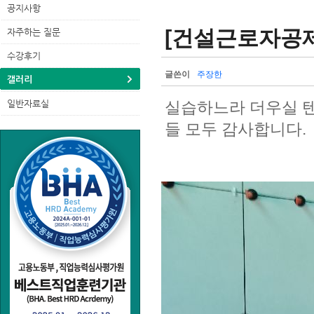
공지사항
[건설근로자공제
자주하는 질문
수강후기
글쓴이
주장한
갤러리
일반자료실
실습하느라 더우실 
들 모두 감사합니다.