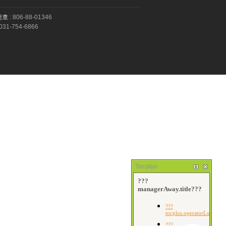
번호
: 806-88-01346
 031-754-6866
Tocplus