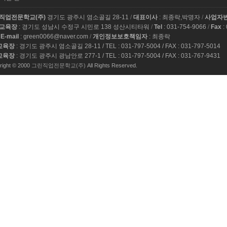
직업전문학교(주)
경기도 광주시 염소골길 28-11
/
대표이사
: 최종락,박명자
/
사업자
교육장
: 경기도 성남시 수정구 시민로 138 성산시티타워
/
Tel
: 031-754-9066
/
Fax
:
E-mail
: green0066@naver.com
/
개인정보보호책임자
: 최종락
교육장
: 경기도 광주시 염소골길 28-11 / TEL : 031-797-5004 / FAX : 031-797-5014
교육장
: 경기도 광주시 광남안로 277-1 / TEL : 031-797-5004 / FAX : 031-767-9431
right © 2000
그린직업전문학교(주)
All Rights Reserved.