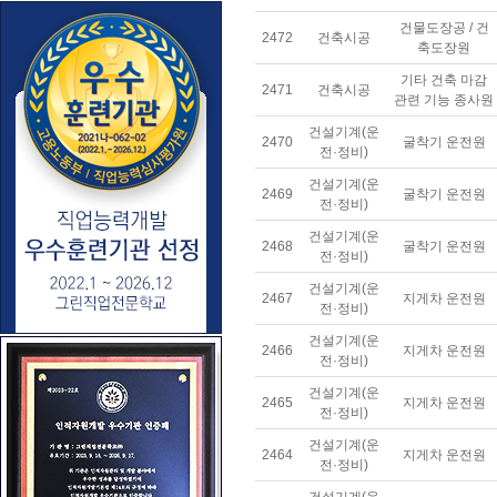
건물도장공 / 건
2472
건축시공
축도장원
기타 건축 마감
2471
건축시공
관련 기능 종사원
건설기계(운
2470
굴착기 운전원
전·정비)
건설기계(운
2469
굴착기 운전원
전·정비)
건설기계(운
2468
굴착기 운전원
전·정비)
건설기계(운
2467
지게차 운전원
전·정비)
건설기계(운
2466
지게차 운전원
전·정비)
건설기계(운
2465
지게차 운전원
전·정비)
건설기계(운
2464
지게차 운전원
전·정비)